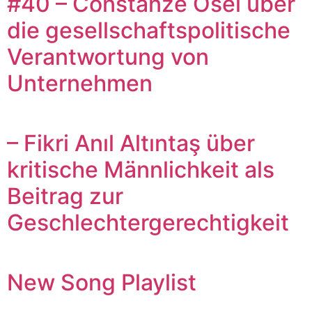
#40 – Constanze Osei über
die gesellschaftspolitische
Verantwortung von
Unternehmen
– Fikri Anıl Altıntaş über
kritische Männlichkeit als
Beitrag zur
Geschlechtergerechtigkeit
New Song Playlist