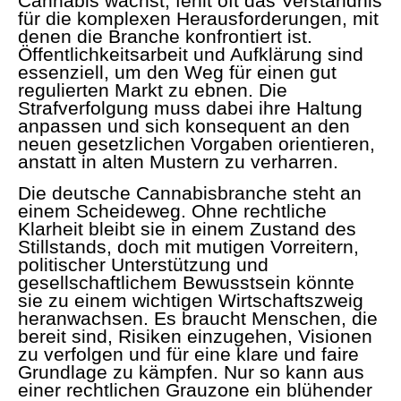
Cannabis wächst, fehlt oft das Verständnis
für die komplexen Herausforderungen, mit
denen die Branche konfrontiert ist.
Öffentlichkeitsarbeit und Aufklärung sind
essenziell, um den Weg für einen gut
regulierten Markt zu ebnen. Die
Strafverfolgung muss dabei ihre Haltung
anpassen und sich konsequent an den
neuen gesetzlichen Vorgaben orientieren,
anstatt in alten Mustern zu verharren.
Die deutsche Cannabisbranche steht an
einem Scheideweg. Ohne rechtliche
Klarheit bleibt sie in einem Zustand des
Stillstands, doch mit mutigen Vorreitern,
politischer Unterstützung und
gesellschaftlichem Bewusstsein könnte
sie zu einem wichtigen Wirtschaftszweig
heranwachsen. Es braucht Menschen, die
bereit sind, Risiken einzugehen, Visionen
zu verfolgen und für eine klare und faire
Grundlage zu kämpfen. Nur so kann aus
einer rechtlichen Grauzone ein blühender