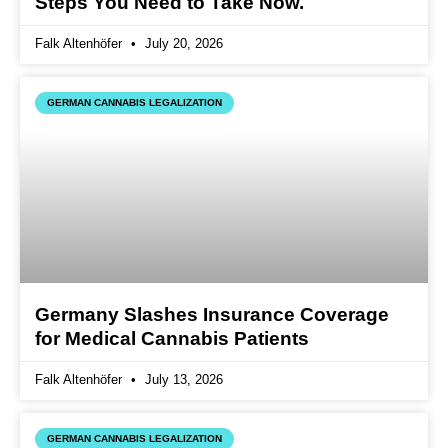
Steps You Need to Take Now.
Falk Altenhöfer
July 20, 2026
GERMAN CANNABIS LEGALIZATION
Germany Slashes Insurance Coverage
for Medical Cannabis Patients
Falk Altenhöfer
July 13, 2026
GERMAN CANNABIS LEGALIZATION