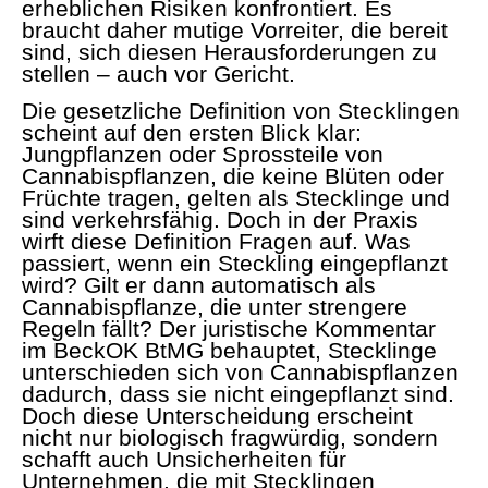
erheblichen Risiken konfrontiert. Es
braucht daher mutige Vorreiter, die bereit
sind, sich diesen Herausforderungen zu
stellen – auch vor Gericht.
Die gesetzliche Definition von Stecklingen
scheint auf den ersten Blick klar:
Jungpflanzen oder Sprossteile von
Cannabispflanzen, die keine Blüten oder
Früchte tragen, gelten als Stecklinge und
sind verkehrsfähig. Doch in der Praxis
wirft diese Definition Fragen auf. Was
passiert, wenn ein Steckling eingepflanzt
wird? Gilt er dann automatisch als
Cannabispflanze, die unter strengere
Regeln fällt? Der juristische Kommentar
im BeckOK BtMG behauptet, Stecklinge
unterschieden sich von Cannabispflanzen
dadurch, dass sie nicht eingepflanzt sind.
Doch diese Unterscheidung erscheint
nicht nur biologisch fragwürdig, sondern
schafft auch Unsicherheiten für
Unternehmen, die mit Stecklingen