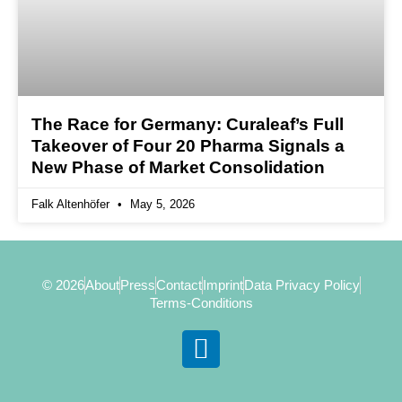
The Race for Germany: Curaleaf’s Full
Takeover of Four 20 Pharma Signals a
New Phase of Market Consolidation
Falk Altenhöfer
May 5, 2026
© 2026
About
Press
Contact
Imprint
Data Privacy Policy
Terms-Conditions