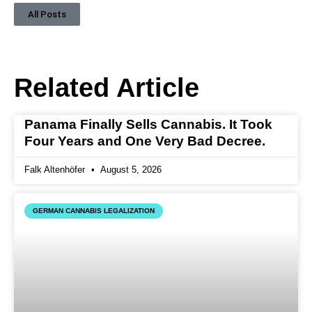
All Posts
Related Article
Panama Finally Sells Cannabis. It Took
Four Years and One Very Bad Decree.
Falk Altenhöfer
August 5, 2026
GERMAN CANNABIS LEGALIZATION