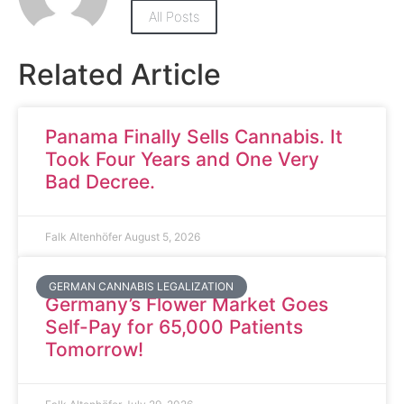
All Posts
Related Article
Panama Finally Sells Cannabis. It
Took Four Years and One Very
Bad Decree.
Falk Altenhöfer
August 5, 2026
GERMAN CANNABIS LEGALIZATION
Germany’s Flower Market Goes
Self-Pay for 65,000 Patients
Tomorrow!