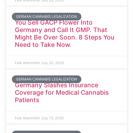
Falk Altenhöfer
July 29, 2026
GERMAN CANNABIS LEGALIZATION
You Sell GACP Flower Into
Germany and Call It GMP. That
Might Be Over Soon. 8 Steps You
Need to Take Now.
Falk Altenhöfer
July 20, 2026
GERMAN CANNABIS LEGALIZATION
Germany Slashes Insurance
Coverage for Medical Cannabis
Patients
Falk Altenhöfer
July 13, 2026