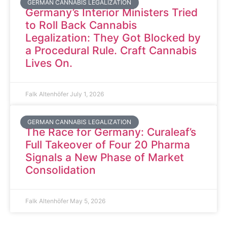
GERMAN CANNABIS LEGALIZATION
Germany’s Interior Ministers Tried
to Roll Back Cannabis
Legalization: They Got Blocked by
a Procedural Rule. Craft Cannabis
Lives On.
Falk Altenhöfer
July 1, 2026
GERMAN CANNABIS LEGALIZATION
The Race for Germany: Curaleaf’s
Full Takeover of Four 20 Pharma
Signals a New Phase of Market
Consolidation
Falk Altenhöfer
May 5, 2026