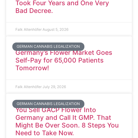
Took Four Years and One Very
Bad Decree.
Falk Altenhöfer
August 5, 2026
GERMAN CANNABIS LEGALIZATION
Germany’s Flower Market Goes
Self-Pay for 65,000 Patients
Tomorrow!
Falk Altenhöfer
July 29, 2026
GERMAN CANNABIS LEGALIZATION
You Sell GACP Flower Into
Germany and Call It GMP. That
Might Be Over Soon. 8 Steps You
Need to Take Now.