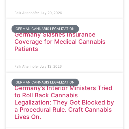
Falk Altenhöfer
July 20, 2026
GERMAN CANNABIS LEGALIZATION
Germany Slashes Insurance
Coverage for Medical Cannabis
Patients
Falk Altenhöfer
July 13, 2026
GERMAN CANNABIS LEGALIZATION
Germany’s Interior Ministers Tried
to Roll Back Cannabis
Legalization: They Got Blocked by
a Procedural Rule. Craft Cannabis
Lives On.